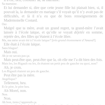
Sa marraine.
Et lui demander si, dire que cette jeune fille lui plaisait bien, si, il
pouvait la, la demander en mariage s’il voyait qu’il n’y avait pas de
difficultés, et là il n’a eu que de bons renseignements de
Mademoiselle Costard.
Oui.
Malgré que ta mère, avait un grand regret, ta grand-mère l’avait
laissée à l’école laïque, et qu’elle se voyait
déjetée
en somme,
rejetée des, des filles qu’étaient à l’école libre.
Ma, ma mère avait été à l’école laïque? [
très grand étonnement d’Amand!
].
Elle était à l’école laïque.
Sans blague!
Mais oui.
Ah je ne savais pas ça.
Mais peut-être que, peut-être que la, oh elle me l’a dit bien des fois.
Mais les, les Rigault ou les, ils étaient un petit peu de gauche ou quoi, non?
Ah, je crois.
Les Rigault étaient un peu de gauche.
Peut être pas la mère.
Angélique?
Tellement, heu.
Et le père, le père heu.
Ah Morel, non.
Non.
Non.
Ah bon, tiens j’apprends ça.