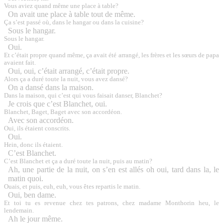
Vous aviez quand même une place à table?
On avait une place à table tout de même.
Ça s’est passé où, dans le hangar ou dans la cuisine?
Sous le hangar.
Sous le hangar.
Oui.
Et c’était propre quand même, ça avait été arrangé, les frères et les sœurs de papa
avaient fait.
Oui, oui, c’était arrangé, c’était propre.
Alors ça a duré toute la nuit, vous avez dansé?
On a dansé dans la maison.
Dans la maison, qui c’est qui vous faisait danser, Blanchet?
Je crois que c’est Blanchet, oui.
Blanchet, Baget, Baget avec son accordéon.
Avec son accordéon.
Oui, ils étaient conscrits.
Oui.
Hein, donc ils étaient.
C’est Blanchet.
C’est Blanchet et ça a duré toute la nuit, puis au matin?
Ah, une partie de la nuit, on s’en est allés oh oui, tard dans la, le
matin quoi.
Ouais, et puis, euh, euh, vous êtes repartis le matin.
Oui, ben dame.
Et toi tu es revenue chez tes patrons, chez madame Monthorin heu, le
lendemain.
Ah le jour même.