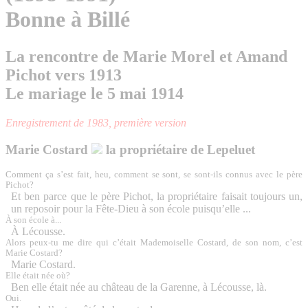
Bonne à Billé
La rencontre de Marie Morel et Amand
Pichot vers 1913
Le mariage le 5 mai 1914
Enregistrement de 1983, première version
Marie Costard
la propriétaire de Lepeluet
Comment ça s’est fait, heu, comment se sont, se sont-ils connus avec le père
Pichot?
Et ben parce que le père Pichot, la propriétaire faisait toujours un,
un reposoir pour la Fête-Dieu à son école puisqu’elle ...
À son école à...
À Lécousse.
Alors peux-tu me dire qui c’était Mademoiselle Costard, de son nom, c’est
Marie Costard?
Marie Costard.
Elle était née où?
Ben elle était
née au château de la Garenne, à Lécousse
, là.
Oui.