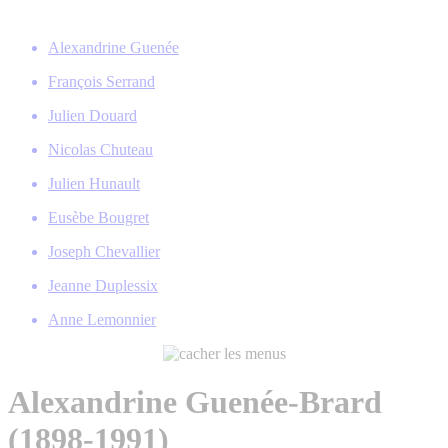
Alexandrine Guenée
François Serrand
Julien Douard
Nicolas Chuteau
Julien Hunault
Eusèbe Bougret
Joseph Chevallier
Jeanne Duplessix
Anne Lemonnier
Alexandrine Guenée-Brard
(1898-1991)