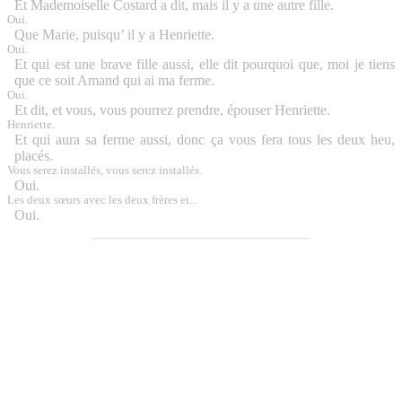
Et Mademoiselle Costard a dit, mais il y a une autre fille.
Oui.
Que Marie, puisqu’ il y a Henriette.
Oui.
Et qui est une brave fille aussi, elle dit pourquoi que, moi je tiens
que ce soit Amand qui ai ma ferme.
Oui.
Et dit, et vous, vous pourrez prendre, épouser Henriette.
Henriette.
Et qui aura sa ferme aussi, donc ça vous fera tous les deux heu,
placés.
Vous serez installés, vous serez installés.
Oui.
Les deux sœurs avec les deux frères et...
Oui.