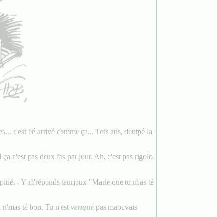
.. c'est bé arrivé comme ça... Tois ans, deutpé la
ça n'est pas deux fas par jour. Ah, c'est pas rigolo.
 pitié. - Y m'réponds teurjoux "Marie que tu m'as té
tu n'mas té bon. Tu n'est
vanqué
pas maouvais