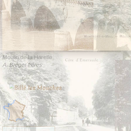
Moulin de la Harelle
A. Bréger frères
21 cartes