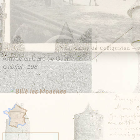
Arrivée en Gare de Guer
Gabriel - 198
23 cartes