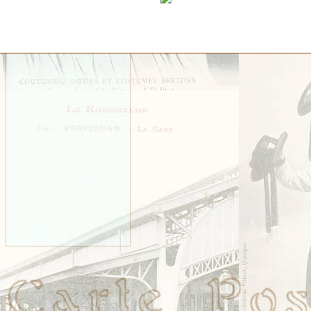
Personnages Bretons