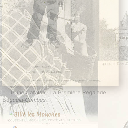
28 cartes
Jeune Catalan - La Première Régalade.
Séguela-Combes