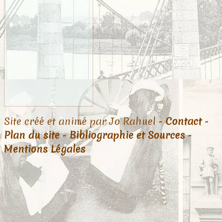
Site créé et animé par Jo Rahuel -
Contact
-
Plan du site
-
Bibliographie et Sources
-
Mentions Légales