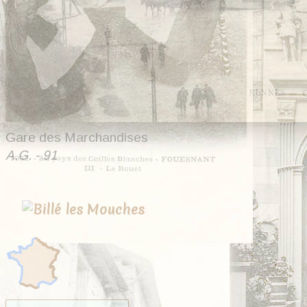
Gare des Marchandises
A.G. - 91