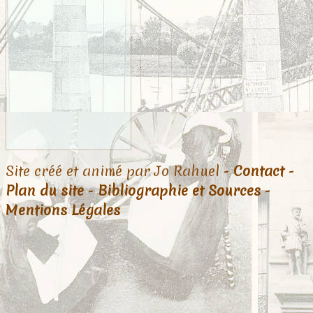
Site créé et animé par Jo Rahuel -
Contact
-
Plan du site
-
Bibliographie et Sources
-
Mentions Légales