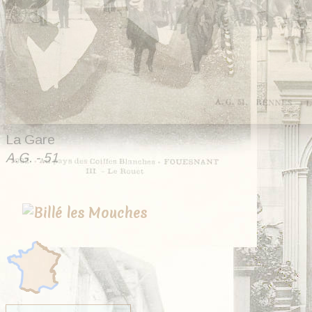
La Gare
A.G. - 51