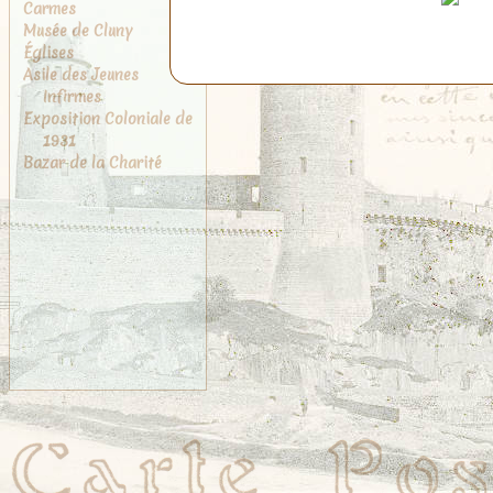
Carmes
Musée de Cluny
Églises
Asile des Jeunes
Infirmes
Exposition Coloniale de
1931
Bazar de la Charité