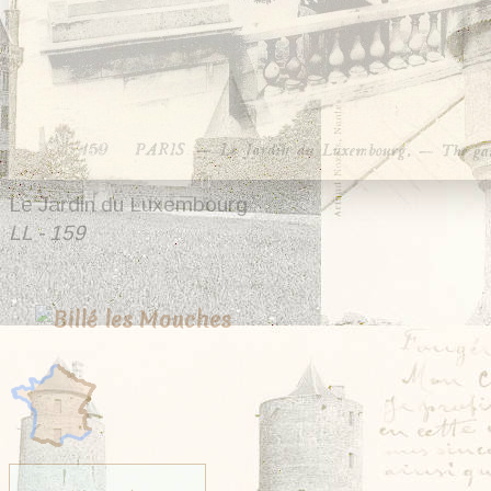
Le Jardin du Luxembourg
LL - 159