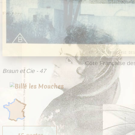
Côte Française de
Braun et Cie - 47