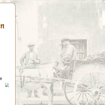
en
de