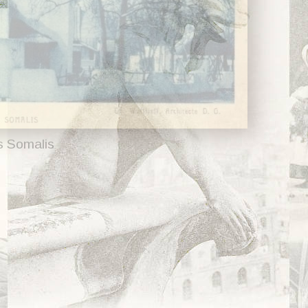
s Somalis