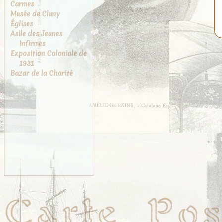
Carmes
Musée de Cluny
Églises
Asile des Jeunes
Infirmes
Exposition Coloniale de
1931
Bazar de la Charité