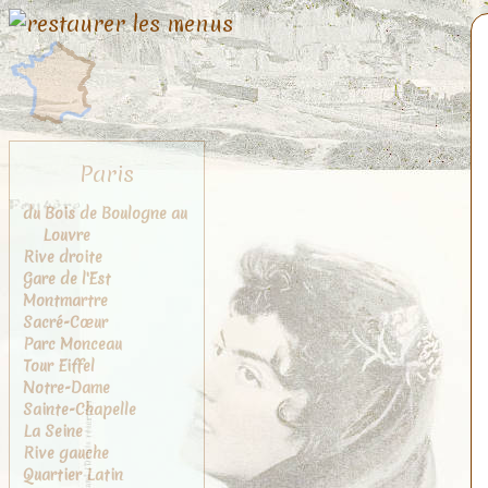
Paris
du Bois de Boulogne au
Louvre
Rive droite
Gare de l'Est
Montmartre
Sacré-Cœur
Parc Monceau
Tour Eiffel
Notre-Dame
Sainte-Chapelle
La Seine
Rive gauche
Quartier Latin