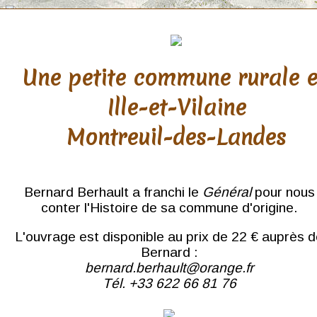
Une petite commune rurale 
Ille-et-Vilaine
Tarn
Montreuil-des-Landes
Cordes
Bernard Berhault a franchi le
Général
pour nous
conter l'Histoire de sa commune d'origine.
L'ouvrage est disponible au prix de 22 € auprès 
Bernard :
bernard.berhault@orange.fr
Tél. +33 622 66 81 76