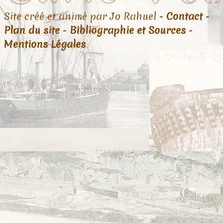
Site créé et animé par Jo Rahuel -
Contact
-
Plan du site
-
Bibliographie et Sources
-
Mentions Légales