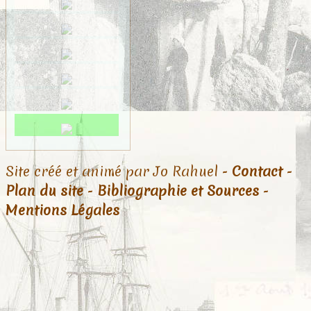
Site créé et animé par Jo Rahuel -
Contact
-
Plan du site
-
Bibliographie et Sources
-
Mentions Légales