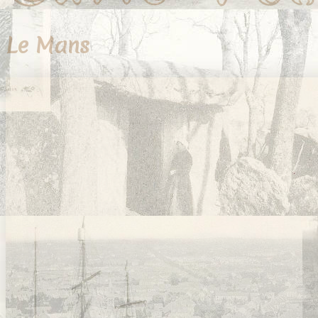
Le Mans
39 cartes