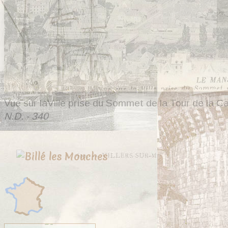
Vue sur laVille prise du Sommet de la Tour de la C
N.D. - 340