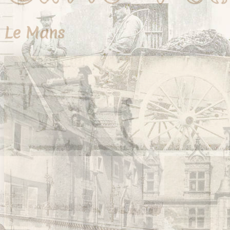
Le Mans
39 cartes