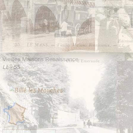
Vieilles Maisons Renaissance
LL - 55