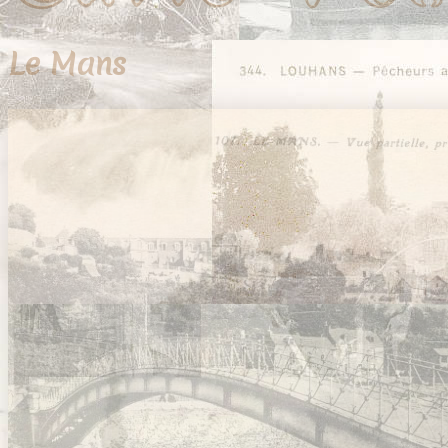
Le Mans
39 cartes