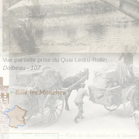
Vue partielle prise du Quai Ledru-Rollin
Dolbeau - 107