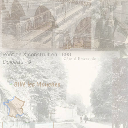
Pont en X construit en 1898
Dolbeau - 9