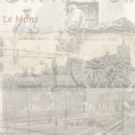
Le Mans
39 cartes