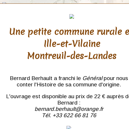
Une petite commune rurale 
Ille-et-Vilaine
Sarthe
Montreuil-des-Landes
Le Mans
Sablé
Sillé-le-Guillaume
Bernard Berhault a franchi le
Général
pour nous
conter l'Histoire de sa commune d'origine.
L'ouvrage est disponible au prix de 22 € auprès 
Bernard :
bernard.berhault@orange.fr
Tél. +33 622 66 81 76