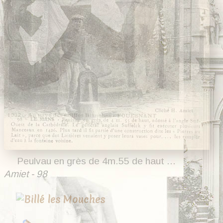
Peulvau en grès de 4m.55 de haut ...
Amiet - 98