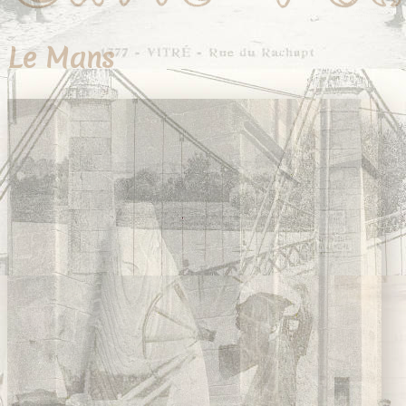
Le Mans
39 cartes