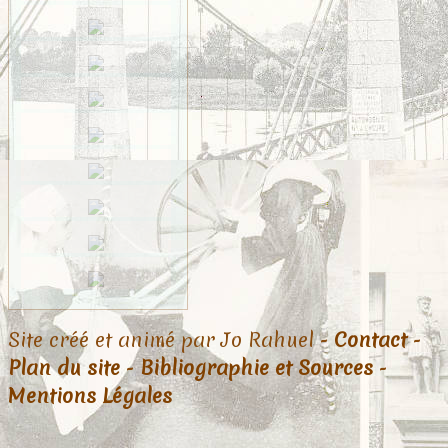
Site créé et animé par Jo Rahuel -
Contact
-
Plan du site
-
Bibliographie et Sources
-
Mentions Légales