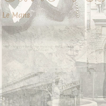
Le Mans
39 cartes