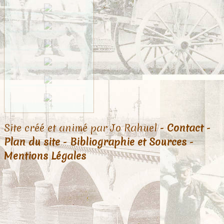
Site créé et animé par Jo Rahuel -
Contact
-
Plan du site
-
Bibliographie et Sources
-
Mentions Légales