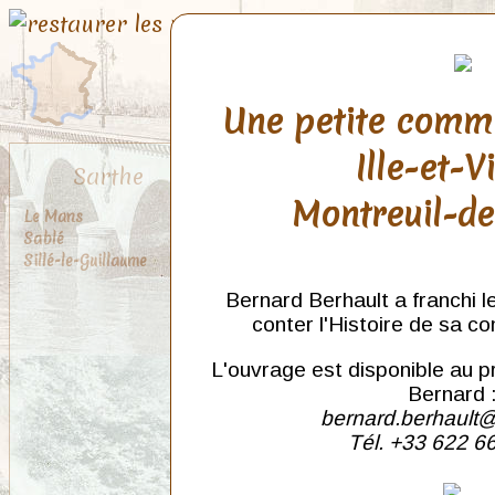
Une petite comm
Ille-et-V
Sarthe
Montreuil-d
Le Mans
Sablé
Sillé-le-Guillaume
Bernard Berhault a franchi l
conter l'Histoire de sa c
L'ouvrage est disponible au p
Bernard 
bernard.berhault@
Tél. +33 622 6