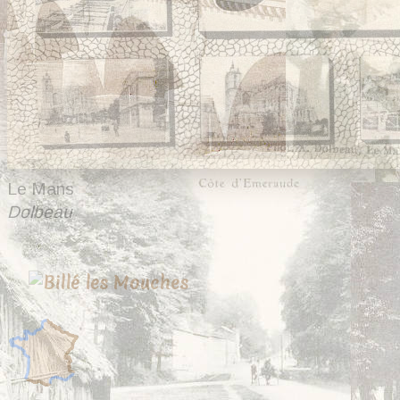
Le Mans
Dolbeau