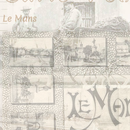
Le Mans
39 cartes