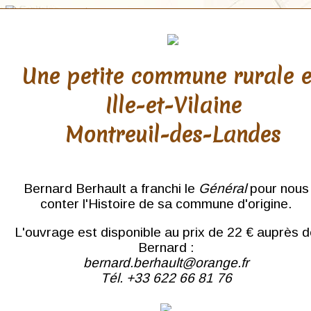
Une petite commune rurale 
Ille-et-Vilaine
Haute Saône
Montreuil-des-Landes
Gray
Ronchamp
Bernard Berhault a franchi le
Général
pour nous
conter l'Histoire de sa commune d'origine.
L'ouvrage est disponible au prix de 22 € auprès 
Bernard :
bernard.berhault@orange.fr
Tél. +33 622 66 81 76