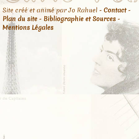
Site créé et animé par Jo Rahuel -
Contact
-
Plan du site
-
Bibliographie et Sources
-
Mentions Légales