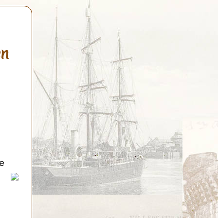
en
de