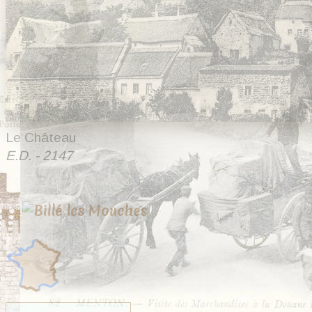
Le Château
E.D. - 2147