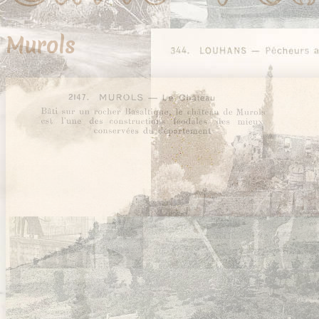
Murols