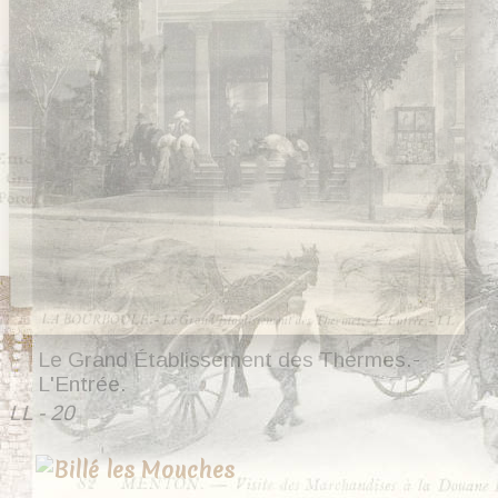
Le Grand Établissement des Thermes.-
L'Entrée.
LL - 20