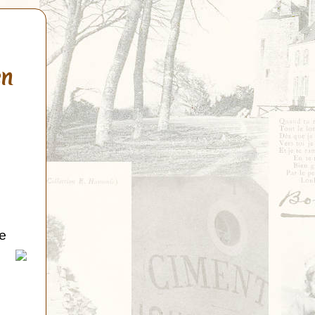
en
de