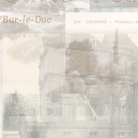
Bar-le-Duc