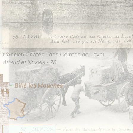
L'Ancien Château des Comtes de Laval ...
Artaud et Nozais - 78