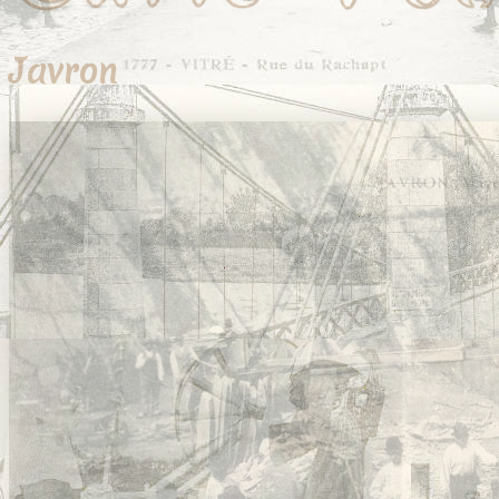
Javron