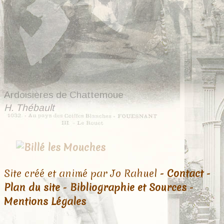
Ardoisières de Chattemoue
H. Thébault
Site créé et animé par Jo Rahuel -
Contact
-
Plan du site
-
Bibliographie et Sources
-
Mentions Légales