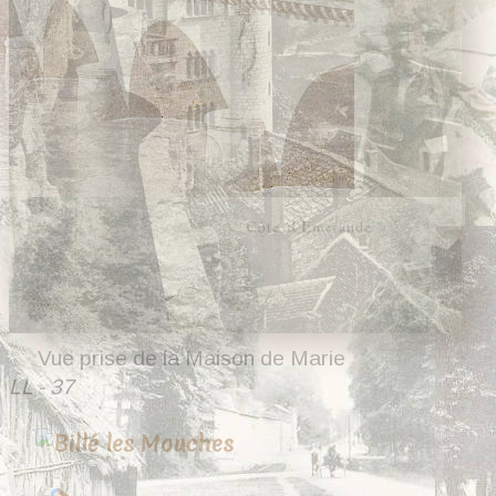
Vue prise de la Maison de Marie
LL - 37