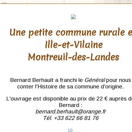
Une petite commune rurale 
Ille-et-Vilaine
Lot
Montreuil-des-Landes
Padirac
Rocamadour
Bernard Berhault a franchi le
Général
pour nous
conter l'Histoire de sa commune d'origine.
L'ouvrage est disponible au prix de 22 € auprès 
Bernard :
bernard.berhault@orange.fr
Tél. +33 622 66 81 76