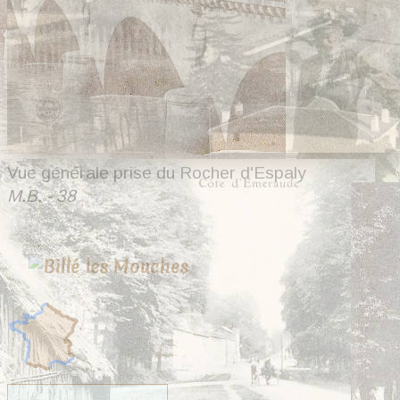
Vue générale prise du Rocher d'Espaly
M.B. - 38