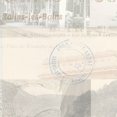
Salins-les-Bains