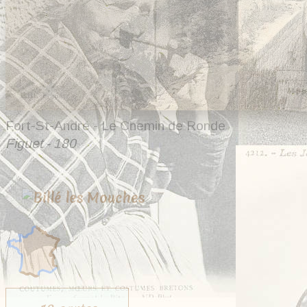
Fort-St-André - Le Chemin de Ronde
Figuet - 180