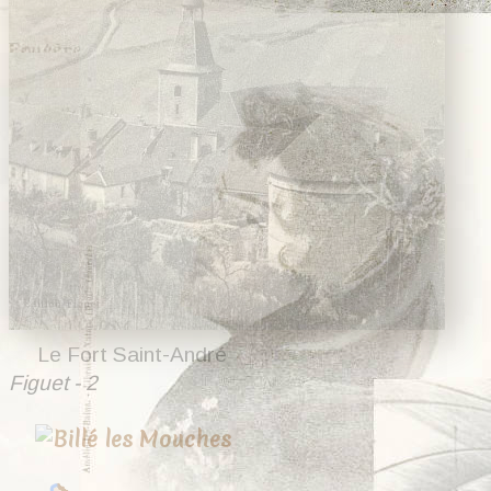
Le Fort Saint-André
Figuet - 2