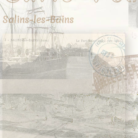
Salins-les-Bains