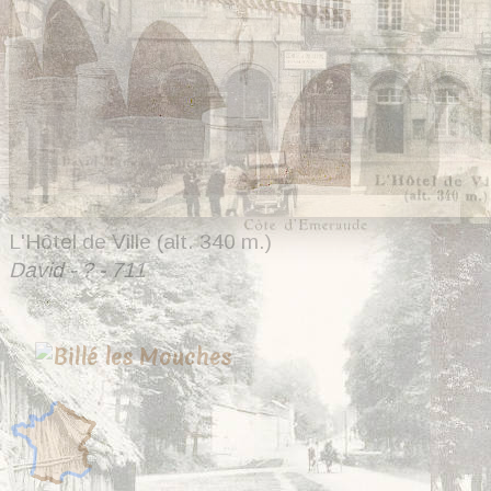
L'Hôtel de Ville (alt. 340 m.)
David - ? - 711