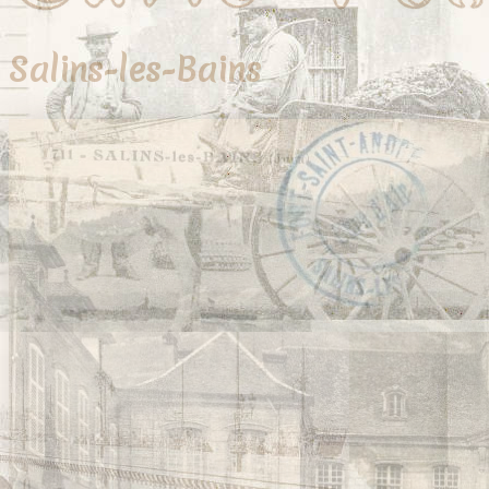
Salins-les-Bains