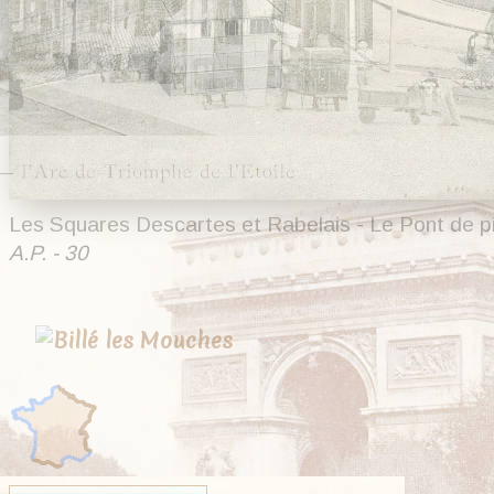
Les Squares Descartes et Rabelais - Le Pont de pie
A.P. - 30