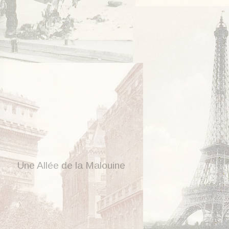
Une Allée de la Malouine