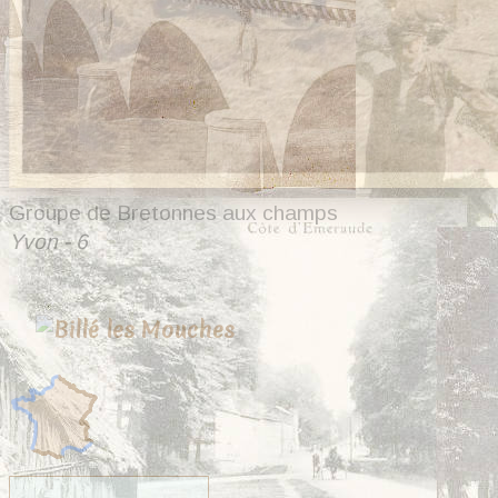
Groupe de Bretonnes aux champs
Yvon - 6