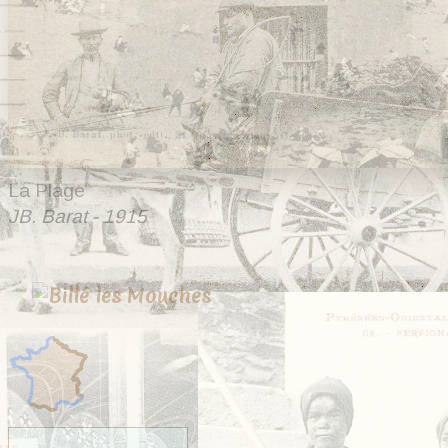
La Plage
JB. Barat - 1915