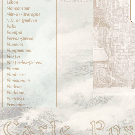
Léhon
Moncontour
Mûr-de-Bretagne
N.D. de Quelven
Pabu
Paimpol
Perros-Guirec
Plancoët
Planguenoual
Plestin
Plestin-les-Grèves
Ploeuc
Ploubezre
Ploumanach
Plédran
Plédéliac
Portrieux
Prévenon
Quintin
Saint-Brieuc
Saint-Cast
Saint-Efflam